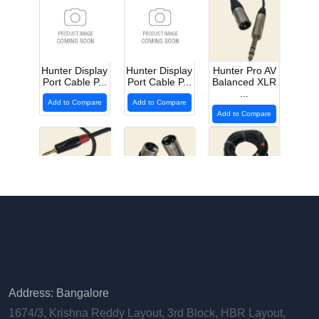
Privacy Policy
Disclaimer
Terms & Conditions
Hunter Pro AV
Hunter Pro AV
Hunter Pro AV
Balanced XLR
Balanced XLR
Balanced XLR
Refunds and Cancellation
...
...
...
Shipping and Delivery Policy
Add to Compare
Add to Compare
Add to Compare
Hunter Loyalty Terms & Conditions
Contact
My Account
Hunter Pro AV
Hunter Pro AV
Hunter Pro AV
Balanced XLR
Balanced
Balanced
...
Mono...
Ster...
My Account
Add to Compare
Add to Compare
Add to Compare
Contact
Shopping Cart