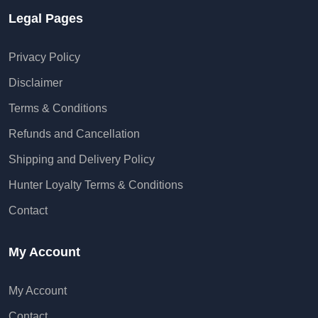
Sub-Woofer
Sub-Woofer
Balanced XLR
Technologies
Cab...
Cab...
...
Add to Compare
Add to Compare
Add to Compare
Name
Email
Hunter Pro AV
Hunter Pro AV
Hunter Pro AV
Balanced XLR
Balanced XLR
Stereo 3.5mm
...
...
...
Phone
Add to Compare
Add to Compare
Add to Compare
Company Name (Optional)
Message
Hunter Pro AV
Hunter Pro AV
Hunter Pro AV
2RCA Male
2RCA Male
Balanced
Ste...
Ste...
Ster...
Add to Compare
Add to Compare
Add to Compare