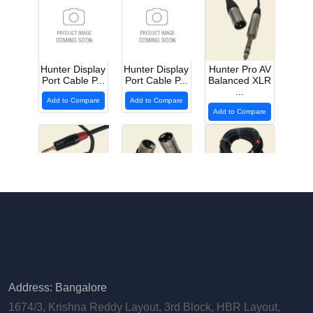
1674/3, Krishna Reddy Layout, 3rd Block, HBR Layout,
Bengaluru-560043, Karnataka
Hunter Pro AV
Hunter Pro AV
Hunter Pro AV
India
Mono 6.35-
XLR (M)-
Balanced
Mon...
Mono...
Ster...
Email: info@hunterbharat.com
Add to Compare
Add to Compare
Add to Compare
Information
Hunter Pro AV
Hunter Pro AV
Hunter Pro AV
2RCA Male
Balanced
Balanced
Ste...
2RCA...
Mon...
About Us
Add to Compare
Add to Compare
Add to Compare
Checkout
Contact
Our Products
Write For Us
Hunter Pro AV
Hunter Pro AV
Hunter Pro AV