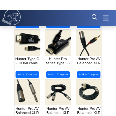
Balanced XLR
Balanced XLR
Balanced XLR
...
...
...
Add to Compare
Add to Compare
Add to Compare
Hunter Pro AV
Hunter Pro AV
Hunter 2RCA
Balanced XLR
XLR (M)-
Stereo Y
...
Mono...
Cable ...
Add to Compare
Add to Compare
Add to Compare
Hunter Pro AV
Hunter Pro AV
Hunter Pro AV
Balanced XLR
Balanced XLR
XLR (M)-
...
...
Mono...
Add to Compare
Add to Compare
Add to Compare