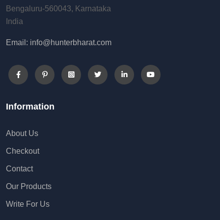
Balanced
Balanced XLR
Balanced XLR
Ster...
...
...
Legal Pages
Add to Compare
Add to Compare
Add to Compare
Privacy Policy
Disclaimer
Terms & Conditions
Hunter Pro AV
Hunter Pro AV
Hunter Pro AV
Balanced XLR
Balanced XLR
Balanced XLR
Refunds and Cancellation
...
...
...
Shipping and Delivery Policy
Add to Compare
Add to Compare
Add to Compare
Hunter Loyalty Terms & Conditions
Contact
My Account
Hunter Pro AV
Hunter Pro AV
Hunter Pro AV
Balanced XLR
Balanced
Balanced
...
Mono...
Ster...
My Account
Add to Compare
Add to Compare
Add to Compare