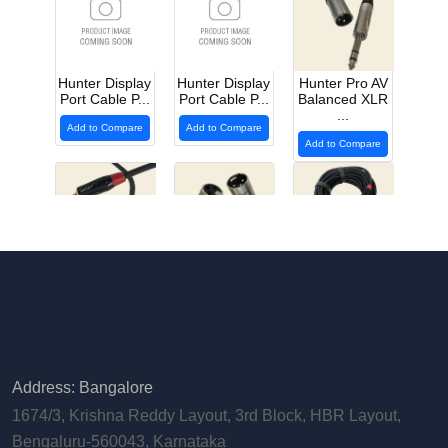
Privacy Policy
Disclaimer
Terms & Conditions
Hunter Pro AV
Hunter Pro AV
Hunter Pro AV
Balanced XLR
Balanced XLR
Balanced XLR
Refunds and Cancellation
...
...
...
Shipping and Delivery Policy
Add to Compare
Add to Compare
Add to Compare
Hunter Loyalty Terms & Conditions
Contact
My Account
Hunter Pro AV
Hunter Pro AV
Hunter Pro AV
Balanced XLR
Balanced
Balanced
...
Mono...
Ster...
My Account
Add to Compare
Add to Compare
Add to Compare
Contact
Shopping Cart