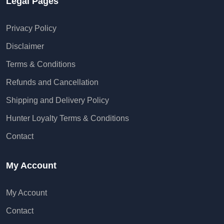
Sub-Woofer
Sub-Woofer
Balanced XLR
Technologies
Cab...
Cab...
...
Add to Compare
Add to Compare
Add to Compare
Name
Email
Hunter Pro AV
Hunter Pro AV
Hunter Pro AV
Balanced XLR
Balanced XLR
Stereo 3.5mm
...
...
...
Phone
Add to Compare
Add to Compare
Add to Compare
Company Name (Optional)
Message
Hunter Pro AV
Hunter Pro AV
Hunter Pro AV
2RCA Male
2RCA Male
Balanced
Ste...
Ste...
Ster...
Add to Compare
Add to Compare
Add to Compare