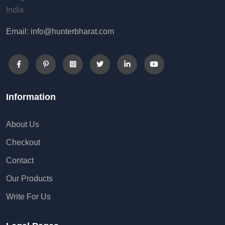
Support
Hunter Pro AV
Hunter Pro AV
Hunter Pro AV
Stereo
2RCA Male
Balanced XLR
Join Our Newsletter Now
3.5mm-...
Ste...
...
Add to Compare
Add to Compare
Add to Compare
Get E-mail updates about our latest shop and special offers.
Hunter Pro AV
Hunter ProAV
Hunter ProAV
XLR (F)-
Sub-Woofer
Sub-Woofer
Mono...
Cab...
Cab...
Add to Compare
Add to Compare
Add to Compare
SUBSCRIBE
Copyright ©
2026 All rights reserved | HUNTER AV
Hunter ProAV
Hunter ProAV
Hunter Pro AV